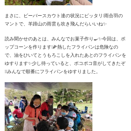
まさに、ビーバースカウト達の状況にピッタリ❕雨合羽の
マントで、羊蹄山の雨雲も吹き飛んだらいいね✨
読み聞かせのあとは、みんなでお菓子作り🍳✨今回は、ポ
ップコーンを作ります❕🌽熱したフライパンは危険なの
で、油をひいてとうもろこしを入れたあとのフライパンを
ゆすります✨少し待っていると、ポコポコ音がしてきたぞ
❕❕みんなで順番にフライパンをゆすりました。