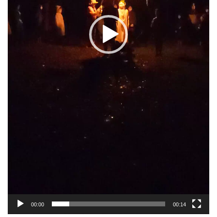
00:00
00:14