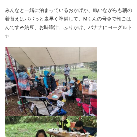
みんなと一緒に泊まっているおかげか、眠いながらも朝の
着替えはパパっと素早く準備して、Mくんの号令で朝ごは
んです🍚納豆、お味噌汁、ふりかけ、バナナにヨーグルト
✨