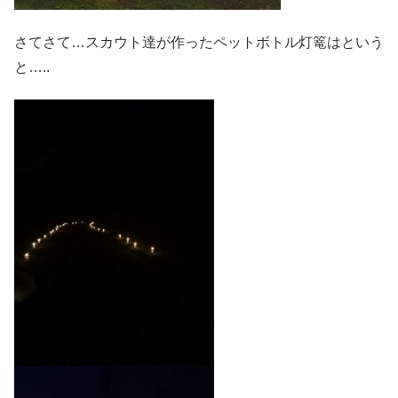
さてさて…スカウト達が作ったペットボトル灯篭はという
と…..