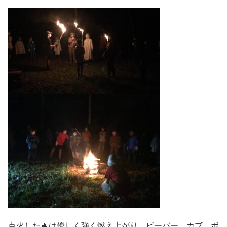
点火した🔥は優しく強く燃え上がり、ビーバー、カブ、ボ