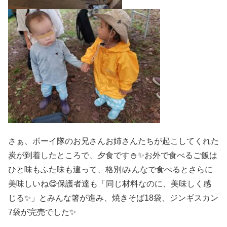
さぁ、ボーイ隊のお兄さんお姉さんたちが起こしてくれた
炭が到着したところで、夕食です🍚✨お外で食べるご飯は
ひと味もふた味も違って、格別❕みんなで食べるとさらに
美味しいね😋保護者達も「同じ材料なのに、美味しく感
じる✨」とみんな箸が進み、焼きそば18袋、ジンギスカン
7袋が完売でした✨