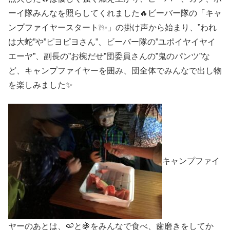
ーイ隊みんなを照らしてくれました🔥ビーバー隊の「キャ
ンプファイヤースタート❕✨」の掛け声から始まり、”われ
は大蛇”や”ピヨピヨさん”、ビーバー隊の”ユポイヤイヤイ
エーヤ”、副長の”お椀だせ”団委員さんの”鬼のパンツ”な
ど、キャンプファイヤーを囲み、団全体でみんなで出し物
を楽しみました✨
キャンプファイ
ヤーのあとは、🍉と🍇をみんなで食べ、歯磨きをしてか