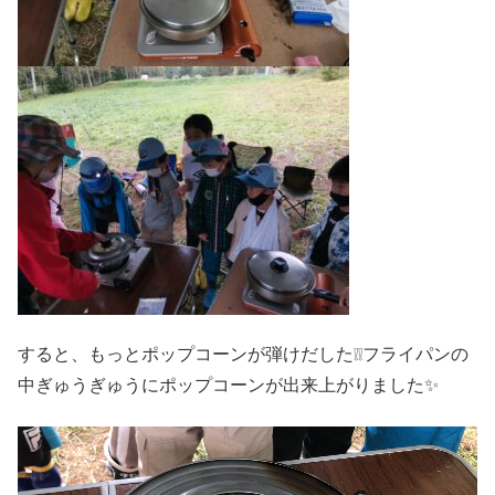
すると、もっとポップコーンが弾けだした❕❕フライパンの
中ぎゅうぎゅうにポップコーンが出来上がりました✨
動
画