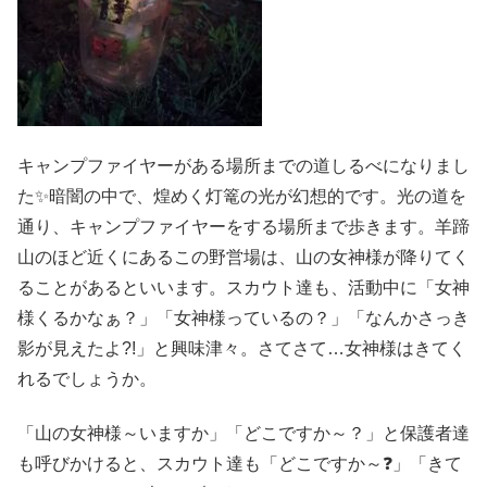
キャンプファイヤーがある場所までの道しるべになりまし
た✨暗闇の中で、煌めく灯篭の光が幻想的です。光の道を
通り、キャンプファイヤーをする場所まで歩きます。羊蹄
山のほど近くにあるこの野営場は、山の女神様が降りてく
ることがあるといいます。スカウト達も、活動中に「女神
様くるかなぁ？」「女神様っているの？」「なんかさっき
影が見えたよ?!」と興味津々。さてさて…女神様はきてく
れるでしょうか。
「山の女神様～いますか」「どこですか～？」と保護者達
も呼びかけると、スカウト達も「どこですか～❓」「きて