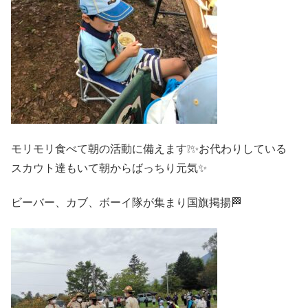
モリモリ食べて朝の活動に備えます❕✨お代わりしている
スカウト達もいて朝からばっちり元気✨
ビーバー、カブ、ボーイ隊が集まり国旗掲揚🏁