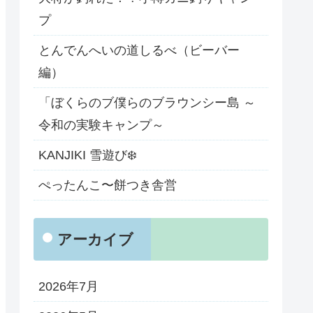
プ
とんでんへいの道しるべ（ビーバー
編）
「ぼくらのブ僕らのブラウンシー島 ～
令和の実験キャンプ～
KANJIKI 雪遊び❄️
ぺったんこ〜餅つき舎営
アーカイブ
2026年7月