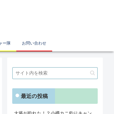
ャー隊
お問い合わせ
最近の投稿
大将が釣れた！？小樽カニ釣りキャン