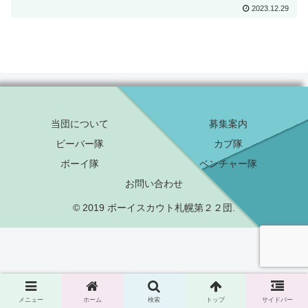
2023.12.29
当団について
募集案内
ビーバー隊
カブ隊
ボーイ隊
ベンチャー隊
お問い合わせ
© 2019 ボーイスカウト札幌第２２団.
メニュー
ホーム
検索
トップ
サイドバー