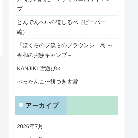
プ
とんでんへいの道しるべ（ビーバー
編）
「ぼくらのブ僕らのブラウンシー島 ～
令和の実験キャンプ～
KANJIKI 雪遊び❄️
ぺったんこ〜餅つき舎営
アーカイブ
2026年7月