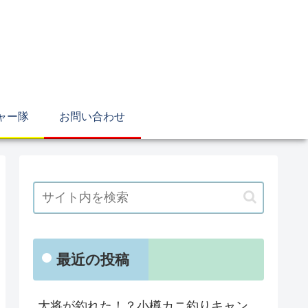
ャー隊
お問い合わせ
最近の投稿
大将が釣れた！？小樽カニ釣りキャン