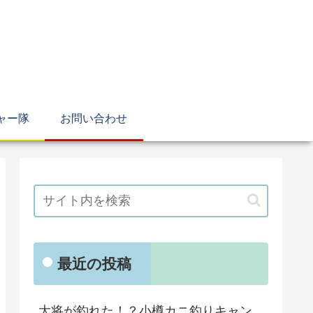
ャー隊
お問い合わせ
最近の投稿
大将が釣れた！？小樽カニ釣りキャン