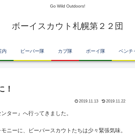
Go Wild Outdoors!
ボーイスカウト札幌第２２団
案内
ビーバー隊
カブ隊
ボーイ隊
ベンチ
に！
2019.11.13
2019.11.22
ンター』へ行ってきました。
モニーに、ビーバースカウトたちは少々緊張気味。