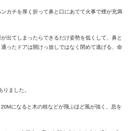
ンカチを厚く折って鼻と口にあてて火事で煙が充満
。
が出てしまったらできるだけ姿勢を低くして、鼻と
 通ったドアは開けっ放しではなく閉めて逃げる、命
階ありました。
20Mになると木の枝などが飛ぶほど風が強く、息を
。