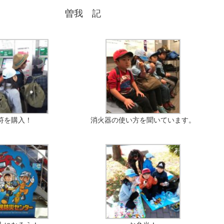
 記
符を購入！
消火器の使い方を聞いています。