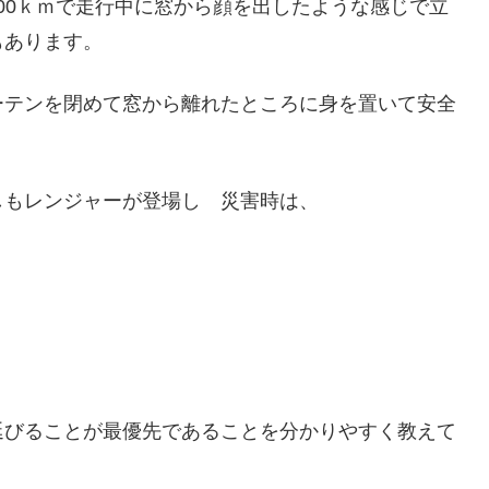
00ｋｍで走行中に窓から顔を出したような感じで立
もあります。
テンを閉めて窓から離れたところに身を置いて安全
。
もレンジャーが登場し 災害時は、
延びることが最優先であることを分かりやすく教えて