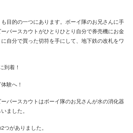
も目的の一つにあります。ボーイ隊のお兄さんに手
ビーバースカウトがひとりひとり自分で券売機にお金
うに自分で買った切符を手にして、地下鉄の改札をワ
に到着！
ざ体験へ！
ーバースカウトはボーイ隊のお兄さんが水の消化器
らいました。
2つがありました。