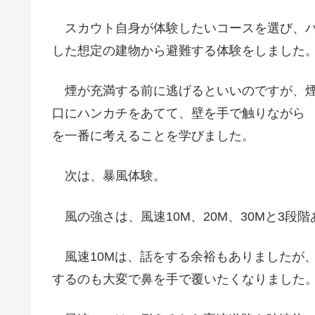
スカウト自身が体験したいコースを選び、ハ
した想定の建物から避難する体験をしました
煙が充満する前に逃げるといいのですが、煙
口にハンカチをあてて、壁を手で触りながら
を一番に考えることを学びました。
次は、暴風体験。
風の強さは、風速10M、20M、30Mと3段
風速10Mは、話をする余裕もありましたが、
するのも大変で鼻を手で覆いたくなりました