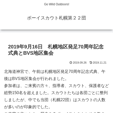
Go Wild Outdoors!
ボーイスカウト札幌第２２団
2019年9月16日 札幌地区発足70周年記念
式典とBVS地区集会
2019.09.26
2019.11.21
北海道神宮で、午前は札幌地区発足70周年記念式典、午
後はBVS地区集会が行われました。
参加者は、ご来賓の方々、指導者、スカウト、保護者など
総勢150名を超えました。スカウトたちは各団ごとに整列
しましたが、中でも当団（札幌22団）はスカウトの人数
が多いのが印象的でした。