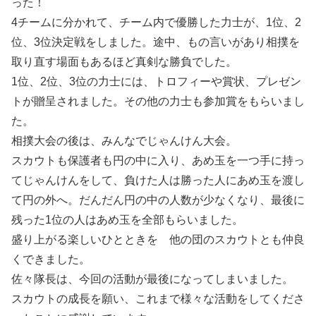
った！
4チームに分かれて、チーム内で優勝した力士が、1位、2
位、3位決定戦をしました。途中、もの言いがあり相撲を
取り直す場面もあるほど真剣な勝負でした。
1位、2位、3位の力士には、トロフィーや賞状、プレゼン
トが贈呈されました。その他の力士も参加賞をもらいまし
た。
相撲大会の後は、みんなでじゃんけん大会。
スカウトも保護者も円の中に入り、あめ玉を一つ手に持っ
てじゃんけんをして、負けた人は勝った人にあめ玉を渡し
て円の外へ。だんだん円の中の人数が少なくなり、最後に
残った1位の人はあめ玉を全部もらいました。
盛り上がる楽しいひとときを 他の団のスカウトとも仲良
くできました。
佐々隊長は、今回の活動が最後になってしまいました。
スカウトの成長を願い、これまで様々な活動をしてくださ