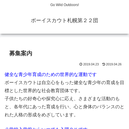
Go Wild Outdoors!
ボーイスカウト札幌第２２団
募集案内
2019.04.23
2019.04.26
健全な青少年育成のための世界的な運動です
ボーイスカウトは自立心をもった健全な青少年の育成を目
標とした世界的な社会教育団体です。
子供たちの好奇心や探究心に応え、さまざまな活動のも
と、各年代にあった育成を行い、心と身体のバランスのと
れた人格の形成をめざしています。